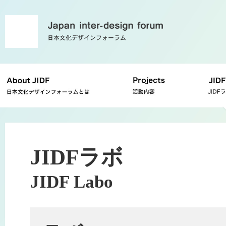
JIDFラボ
JIDF Labo