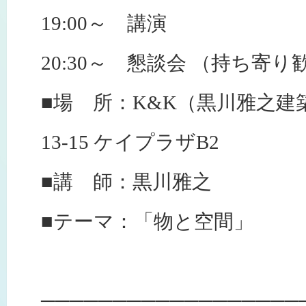
19:00～ 講演
20:30～ 懇談会 （持ち寄
■場 所：K&K（黒川雅之建
13-15 ケイプラザB2
■講 師：黒川雅之
■テーマ：「物と空間」
──────────────────