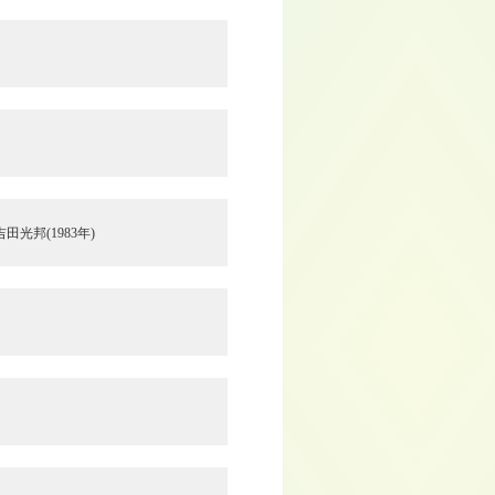
光邦(1983年)