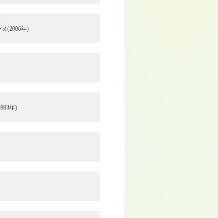
ヌ(2006年)
003年)