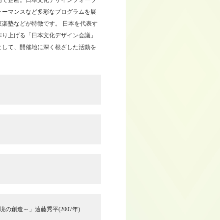
同で企画。日本文化デザインフォーラ
ォーマンスなど多彩なプログラムを展
楽塾などが特徴です。 日本を代表す
作り上げる「日本文化デザイン会議」
として、開催地に深く根ざした活動を
の創造～」遠藤秀平(2007年)