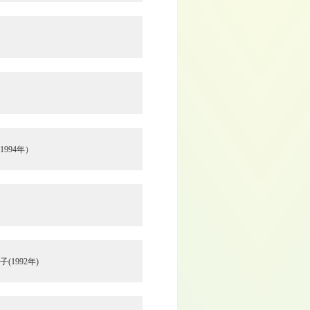
994年）
1992年)