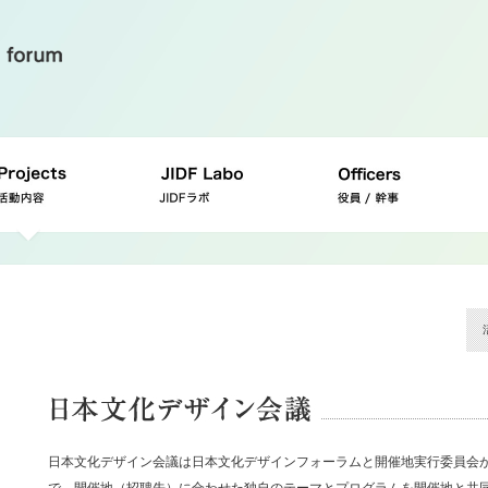
日本文化デザイン会議は日本文化デザインフォーラムと開催地実行委員会