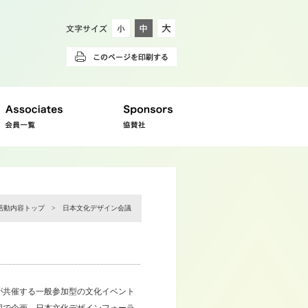
活動内容トップ
> 日本文化デザイン会議
が共催する一般参加型の文化イベント