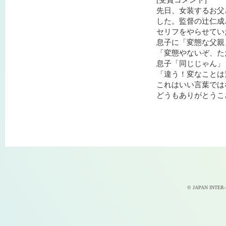
先日、女装するお父
した。監督の辻仁成
セリフをやらせてい
息子に「変態な父親
「変態やないぞ、た
息子「同じじゃん」
「違う！変なことは
これはいい言葉では
どうもありがとうこ
© JAPAN INTER-D