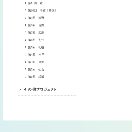
第11回 豊田
第10回 千葉〔幕張〕
第9回 熊野
第8回 長野
第7回 広島
第6回 九州
第5回 札幌
第4回 神戸
第3回 金沢
第2回 仙台
第1回 横浜