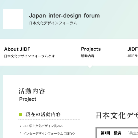
JIDF学生文化デザイン賞2026
第1回 横浜
「共生の
インターデザインフォーラム TOKYO